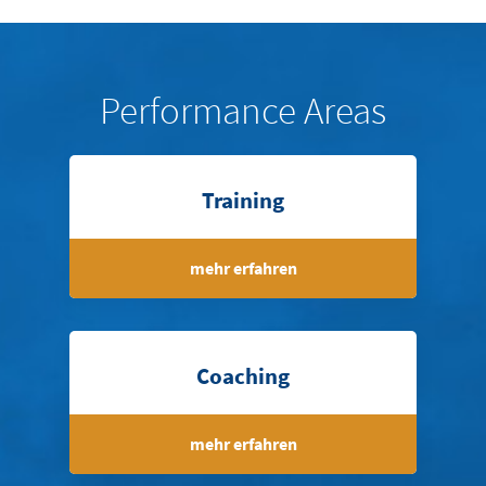
Performance Areas
Training
mehr erfahren
Coaching
mehr erfahren